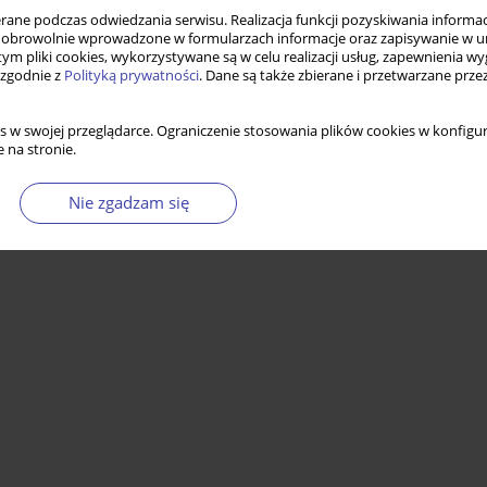
ne podczas odwiedzania serwisu. Realizacja funkcji pozyskiwania informacj
obrowolnie wprowadzone w formularzach informacje oraz zapisywanie w u
 tym pliki cookies, wykorzystywane są w celu realizacji usług, zapewnienia 
 zgodnie z
Polityką prywatności
. Dane są także zbierane i przetwarzane prze
Statystyki
s w swojej przeglądarce. Ograniczenie stosowania plików cookies w konfigur
 na stronie.
Nie zgadzam się