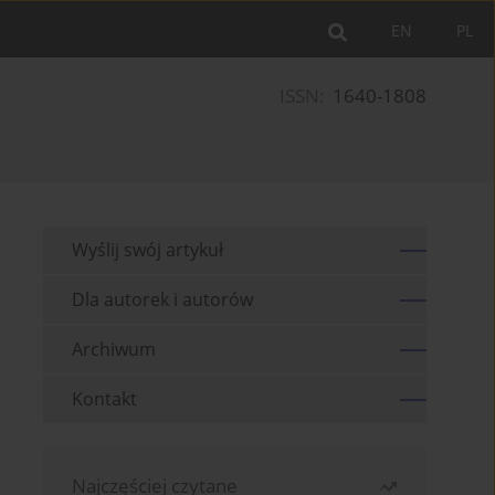
EN
PL
ISSN:
1640-1808
Wyślij swój artykuł
Dla autorek i autorów
Archiwum
Kontakt
Najczęściej czytane