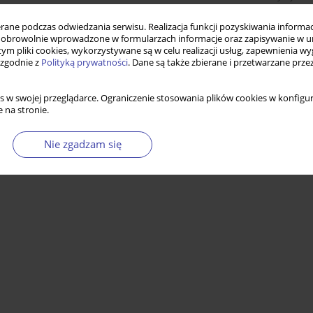
ne podczas odwiedzania serwisu. Realizacja funkcji pozyskiwania informacj
obrowolnie wprowadzone w formularzach informacje oraz zapisywanie w u
 tym pliki cookies, wykorzystywane są w celu realizacji usług, zapewnienia 
 zgodnie z
Polityką prywatności
. Dane są także zbierane i przetwarzane prze
s w swojej przeglądarce. Ograniczenie stosowania plików cookies w konfigur
 na stronie.
Nie zgadzam się