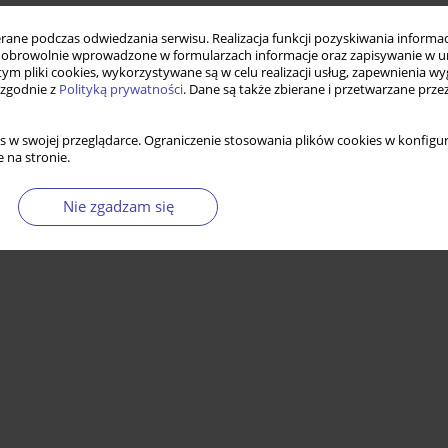
ne podczas odwiedzania serwisu. Realizacja funkcji pozyskiwania informacj
obrowolnie wprowadzone w formularzach informacje oraz zapisywanie w u
 tym pliki cookies, wykorzystywane są w celu realizacji usług, zapewnienia 
 zgodnie z
Polityką prywatności
. Dane są także zbierane i przetwarzane prze
s w swojej przeglądarce. Ograniczenie stosowania plików cookies w konfigur
 na stronie.
Nie zgadzam się