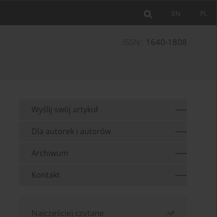
EN
PL
ISSN:
1640-1808
Wyślij swój artykuł
Dla autorek i autorów
Archiwum
Kontakt
Najczęściej czytane