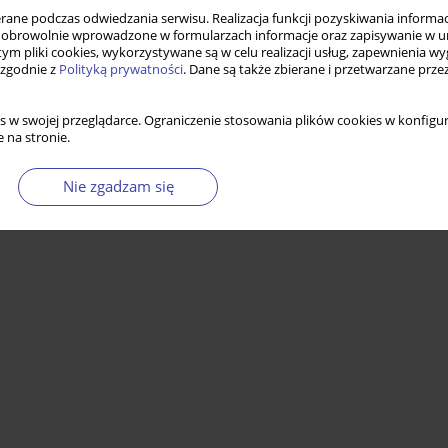
ne podczas odwiedzania serwisu. Realizacja funkcji pozyskiwania informacj
obrowolnie wprowadzone w formularzach informacje oraz zapisywanie w u
 tym pliki cookies, wykorzystywane są w celu realizacji usług, zapewnienia 
 zgodnie z
Polityką prywatności
. Dane są także zbierane i przetwarzane prze
s w swojej przeglądarce. Ograniczenie stosowania plików cookies w konfigur
 na stronie.
Nie zgadzam się