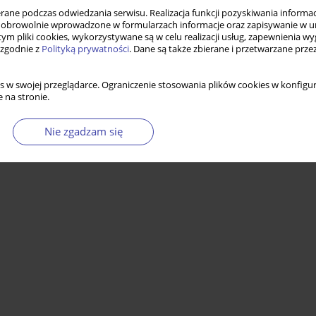
ne podczas odwiedzania serwisu. Realizacja funkcji pozyskiwania informacj
obrowolnie wprowadzone w formularzach informacje oraz zapisywanie w u
 tym pliki cookies, wykorzystywane są w celu realizacji usług, zapewnienia 
 zgodnie z
Polityką prywatności
. Dane są także zbierane i przetwarzane prze
s w swojej przeglądarce. Ograniczenie stosowania plików cookies w konfigur
 na stronie.
Nie zgadzam się