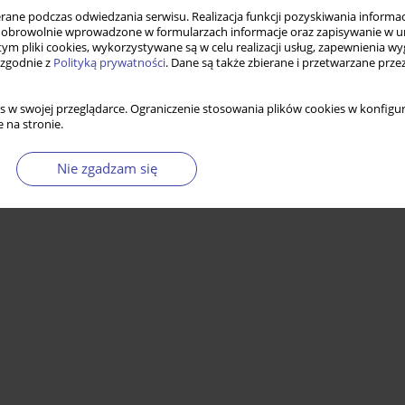
ne podczas odwiedzania serwisu. Realizacja funkcji pozyskiwania informacj
obrowolnie wprowadzone w formularzach informacje oraz zapisywanie w u
 tym pliki cookies, wykorzystywane są w celu realizacji usług, zapewnienia 
 zgodnie z
Polityką prywatności
. Dane są także zbierane i przetwarzane prze
s w swojej przeglądarce. Ograniczenie stosowania plików cookies w konfigur
 na stronie.
Nie zgadzam się