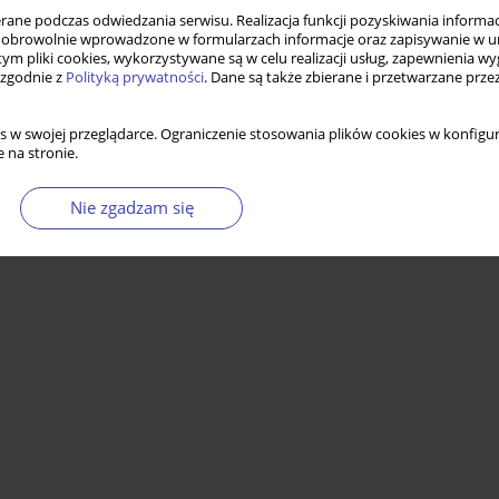
ne podczas odwiedzania serwisu. Realizacja funkcji pozyskiwania informacj
obrowolnie wprowadzone w formularzach informacje oraz zapisywanie w u
 tym pliki cookies, wykorzystywane są w celu realizacji usług, zapewnienia 
 zgodnie z
Polityką prywatności
. Dane są także zbierane i przetwarzane prze
s w swojej przeglądarce. Ograniczenie stosowania plików cookies w konfigur
 na stronie.
Nie zgadzam się