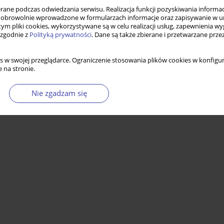
ne podczas odwiedzania serwisu. Realizacja funkcji pozyskiwania informacj
obrowolnie wprowadzone w formularzach informacje oraz zapisywanie w u
 tym pliki cookies, wykorzystywane są w celu realizacji usług, zapewnienia 
 zgodnie z
Polityką prywatności
. Dane są także zbierane i przetwarzane prze
s w swojej przeglądarce. Ograniczenie stosowania plików cookies w konfigur
 na stronie.
Nie zgadzam się