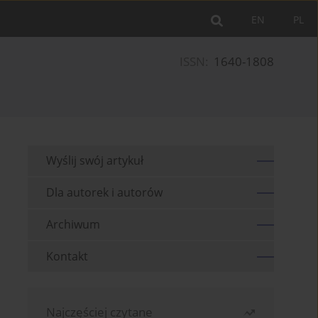
EN
PL
ISSN:
1640-1808
Wyślij swój artykuł
Dla autorek i autorów
Archiwum
Kontakt
Najczęściej czytane