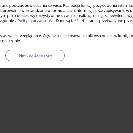
ne podczas odwiedzania serwisu. Realizacja funkcji pozyskiwania informacj
obrowolnie wprowadzone w formularzach informacje oraz zapisywanie w u
 tym pliki cookies, wykorzystywane są w celu realizacji usług, zapewnienia 
 zgodnie z
Polityką prywatności
. Dane są także zbierane i przetwarzane prze
s w swojej przeglądarce. Ograniczenie stosowania plików cookies w konfigur
 na stronie.
Nie zgadzam się