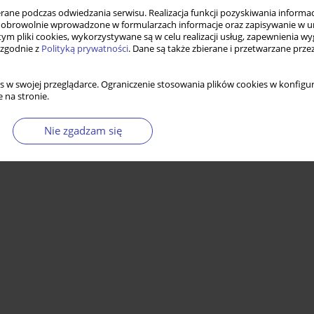
ne podczas odwiedzania serwisu. Realizacja funkcji pozyskiwania informacj
obrowolnie wprowadzone w formularzach informacje oraz zapisywanie w u
 tym pliki cookies, wykorzystywane są w celu realizacji usług, zapewnienia 
 zgodnie z
Polityką prywatności
. Dane są także zbierane i przetwarzane prze
s w swojej przeglądarce. Ograniczenie stosowania plików cookies w konfigur
 na stronie.
Nie zgadzam się