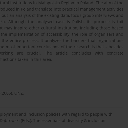
cultural institutions in Małopolska Region in Poland. The aim of the
troduced in Poland translate into practical management activities
d out an analysis of the existing data, focus group interviews and
ka. Although the analysed case is Polish, its purpose is toit
t may inspire other cultural institution, including those based
the implementation of accessibility, the role of organizers and
 the entire process. It analyzes the barriers that organizations
 the most important conclusions of the research is that – besides
working are crucial. The article concludes with concrete
actions taken in this area.
 (2006). ONZ.
loyment and inclusion policies with regard to people with
Dąbrowski (Eds.), The essentials of diversity & inclusion