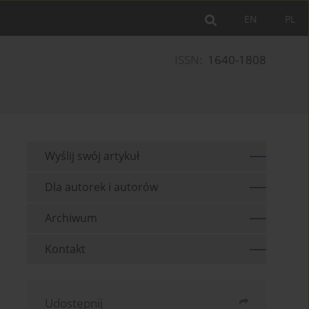
EN
PL
ISSN:
1640-1808
Wyślij swój artykuł
Dla autorek i autorów
Archiwum
Kontakt
Udostępnij