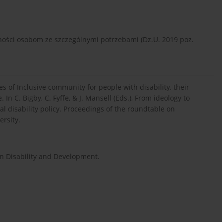
ności osobom ze szczególnymi potrzebami (Dz.U. 2019 poz.
s of Inclusive community for people with disability, their
 C. Bigby, C. Fyffe, & J. Mansell (Eds.), From ideology to
al disability policy. Proceedings of the roundtable on
ersity.
 on Disability and Development.