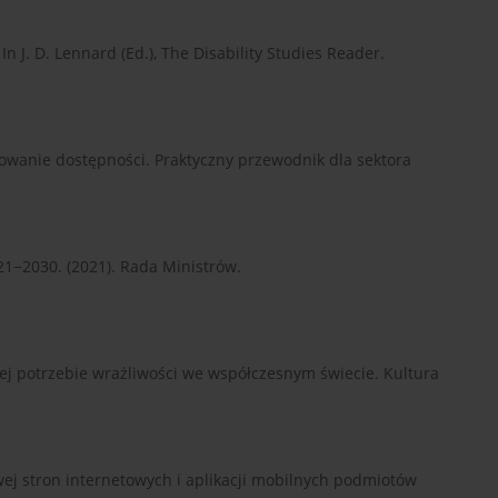
In J. D. Lennard (Ed.), The Disability Studies Reader.
nsowanie dostępności. Praktyczny przewodnik dla sektora
1−2030. (2021). Rada Ministrów.
nej potrzebie wrażliwości we współczesnym świecie. Kultura
wej stron internetowych i aplikacji mobilnych podmiotów