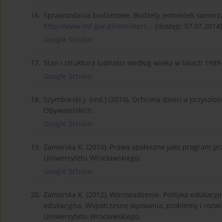
16.
Sprawozdania budżetowe. Budżety jednostek samorząd
http://www.mf.gov.pl/ministers...
[dostęp: 07.07.2014]
Google Scholar
17.
Stan i struktura ludności według wieku w latach 198
Google Scholar
18.
Szymborski J. (red.) (2010), Ochrona dzieci a przyszł
Obywatelskich.
Google Scholar
19.
Zamorska K. (2010), Prawa społeczne jako program p
Uniwersytetu Wrocławskiego.
Google Scholar
20.
Zamorska K. (2012), Wprowadzenie. Polityka edukacyjna
edukacyjna. Współczesne wyzwania, problemy i rozwi
Uniwersytetu Wrocławskiego.