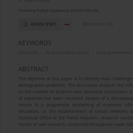
More details
Problemy Polityki Społecznej 2014;25:109-124
Article
(PDF)
References
(24)
KEYWORDS
education
local education policy
local government
ABSTRACT
The objective of this paper is to identify main challenge
demographic problems. The discussion analyses the infl
on the number of students and education institutions. Esp
of expenses has been recorded despite of a decreasing 
results in a progressive weakening of economic effe
education, i.e. the establishment of school networks 
Statistical Office of the Polish Republic, research resu
results of own research, conducted throughout Lower Siles