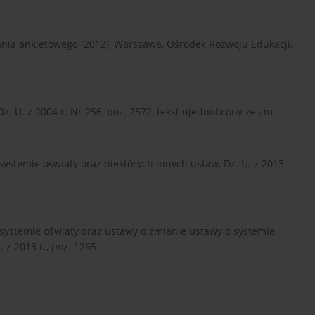
ia ankietowego (2012), Warszawa, Ośrodek Rozwoju Edukacji,
z. U. z 2004 r. Nr 256, poz. 2572, tekst ujednolicony ze zm.
systemie oświaty oraz niektórych innych ustaw, Dz. U. z 2013
 systemie oświaty oraz ustawy o zmianie ustawy o systemie
 z 2013 r., poz. 1265.