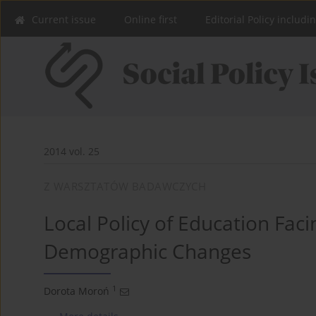
Current issue
Online first
Editorial Policy includi
2014 vol. 25
Z WARSZTATÓW BADAWCZYCH
Local Policy of Education Fac
Demographic Changes
1
Dorota Moroń