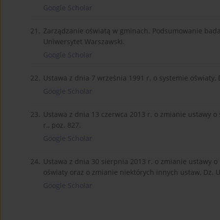
Google Scholar
21.
Zarządzanie oświatą w gminach. Podsumowanie badan
Uniwersytet Warszawski.
Google Scholar
22.
Ustawa z dnia 7 września 1991 r. o systemie oświaty, D
Google Scholar
23.
Ustawa z dnia 13 czerwca 2013 r. o zmianie ustawy o 
r., poz. 827.
Google Scholar
24.
Ustawa z dnia 30 sierpnia 2013 r. o zmianie ustawy o
oświaty oraz o zmianie niektórych innych ustaw, Dz. U.
Google Scholar