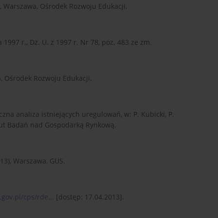
ty, Warszawa, Ośrodek Rozwoju Edukacji.
 1997 r., Dz. U. z 1997 r. Nr 78, poz. 483 ze zm.
wa, Ośrodek Rozwoju Edukacji.
zna analiza istniejących uregulowań, w: P. Kubicki, P.
ytut Badań nad Gospodarką Rynkową.
13), Warszawa, GUS.
gov.pl/cps/rde...
[dostęp: 17.04.2013].