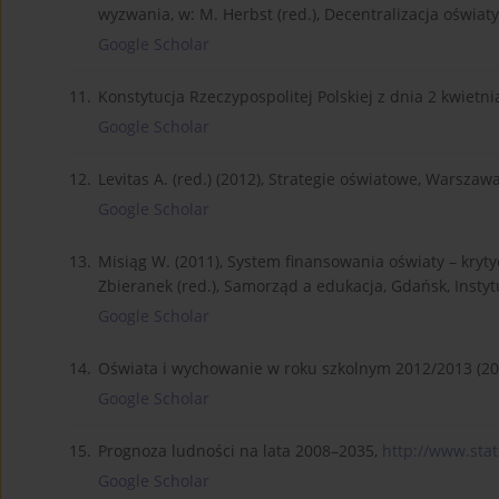
wyzwania, w: M. Herbst (red.), Decentralizacja oświa
Google Scholar
11.
Konstytucja Rzeczypospolitej Polskiej z dnia 2 kwietnia
Google Scholar
12.
Levitas A. (red.) (2012), Strategie oświatowe, Warsza
Google Scholar
13.
Misiąg W. (2011), System finansowania oświaty – krytyc
Zbieranek (red.), Samorząd a edukacja, Gdańsk, Inst
Google Scholar
14.
Oświata i wychowanie w roku szkolnym 2012/2013 (20
Google Scholar
15.
Prognoza ludności na lata 2008–2035,
http://www.stat.
Google Scholar