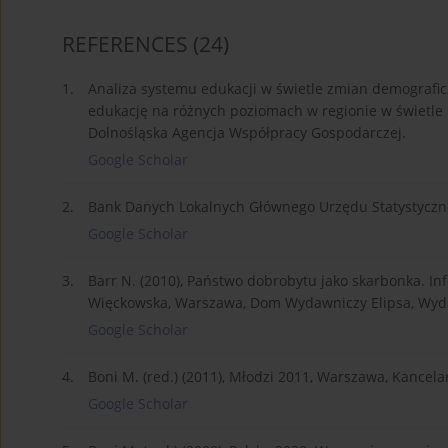
REFERENCES
(24)
1.
Analiza systemu edukacji w świetle zmian demografic
edukację na różnych poziomach w regionie w świetle 
Dolnośląska Agencja Współpracy Gospodarczej.
Google Scholar
2.
Bank Danych Lokalnych Głównego Urzędu Statystycz
Google Scholar
3.
Barr N. (2010), Państwo dobrobytu jako skarbonka. Inf
Więckowska, Warszawa, Dom Wydawniczy Elipsa, Wyd
Google Scholar
4.
Boni M. (red.) (2011), Młodzi 2011, Warszawa, Kancela
Google Scholar