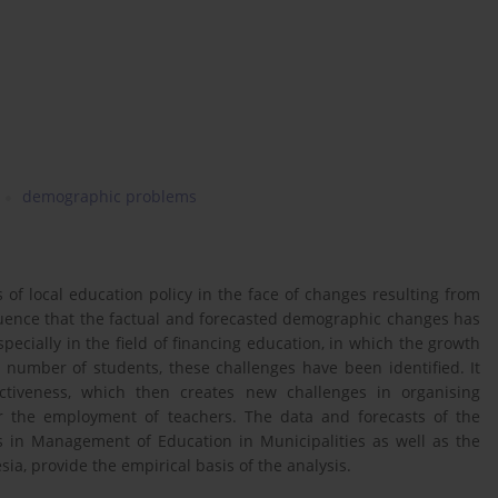
demographic problems
s of local education policy in the face of changes resulting from
uence that the factual and forecasted demographic changes has
ecially in the field of financing education, in which the growth
number of students, these challenges have been identified. It
ctiveness, which then creates new challenges in organising
or the employment of teachers. The data and forecasts of the
lts in Management of Education in Municipalities as well as the
ia, provide the empirical basis of the analysis.