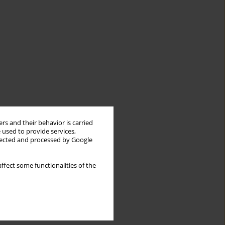
rs and their behavior is carried
 used to provide services,
llected and processed by Google
ffect some functionalities of the