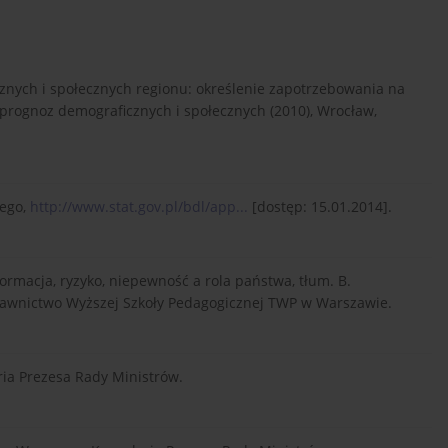
znych i społecznych regionu: określenie zapotrzebowania na
prognoz demograficznych i społecznych (2010), Wrocław,
nego,
http://www.stat.gov.pl/bdl/app...
[dostęp: 15.01.2014].
ormacja, ryzyko, niepewność a rola państwa, tłum. B.
awnictwo Wyższej Szkoły Pedagogicznej TWP w Warszawie.
ria Prezesa Rady Ministrów.