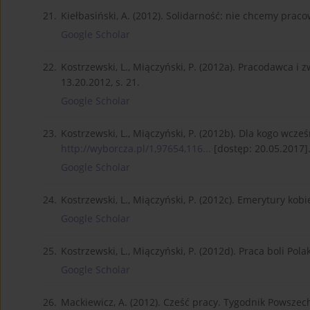
21.
Kiełbasiński, A. (2012). Solidarność: nie chcemy praco
Google Scholar
22.
Kostrzewski, L., Miączyński, P. (2012a). Pracodawca i
13.20.2012, s. 21.
Google Scholar
23.
Kostrzewski, L., Miączyński, P. (2012b). Dla kogo wcz
http://wyborcza.pl/1,97654,116...
[dostęp: 20.05.2017]
Google Scholar
24.
Kostrzewski, L., Miączyński, P. (2012c). Emerytury kobi
Google Scholar
25.
Kostrzewski, L., Miączyński, P. (2012d). Praca boli Pol
Google Scholar
26.
Mackiewicz, A. (2012). Cześć pracy. Tygodnik Powszechn