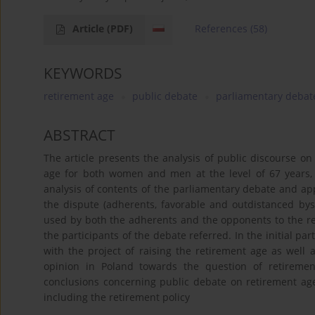
Article
(PDF)
References
(58)
KEYWORDS
retirement age
public debate
parliamentary debat
ABSTRACT
The article presents the analysis of public discourse on
age for both women and men at the level of 67 years, 
analysis of contents of the parliamentary debate and app
the dispute (adherents, favorable and outdistanced byst
used by both the adherents and the opponents to the refo
the participants of the debate referred. In the initial par
with the project of raising the retirement age as well a
opinion in Poland towards the question of retirem
conclusions concerning public debate on retirement age
including the retirement policy