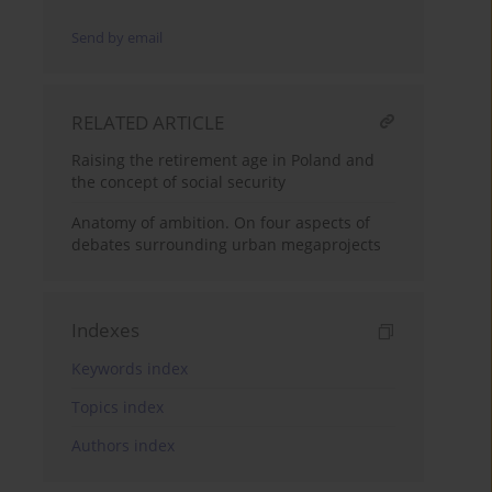
Send by email
RELATED ARTICLE
Raising the retirement age in Poland and
the concept of social security
Anatomy of ambition. On four aspects of
debates surrounding urban megaprojects
Indexes
Keywords index
Topics index
Authors index