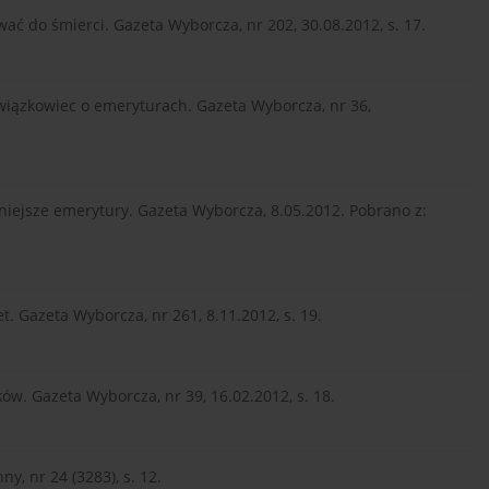
wać do śmierci. Gazeta Wyborcza, nr 202, 30.08.2012, s. 17.
 związkowiec o emeryturach. Gazeta Wyborcza, nr 36,
eśniejsze emerytury. Gazeta Wyborcza, 8.05.2012. Pobrano z:
.
et. Gazeta Wyborcza, nr 261, 8.11.2012, s. 19.
aków. Gazeta Wyborcza, nr 39, 16.02.2012, s. 18.
y, nr 24 (3283), s. 12.