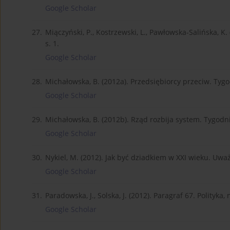
Google Scholar
27.
Miączyński, P., Kostrzewski, L., Pawłowska-Salińska, K.
s. 1.
Google Scholar
28.
Michałowska, B. (2012a). Przedsiębiorcy przeciw. Tygod
Google Scholar
29.
Michałowska, B. (2012b). Rząd rozbija system. Tygodnik
Google Scholar
30.
Nykiel, M. (2012). Jak być dziadkiem w XXI wieku. Uważ
Google Scholar
31.
Paradowska, J., Solska, J. (2012). Paragraf 67. Polityka,
Google Scholar