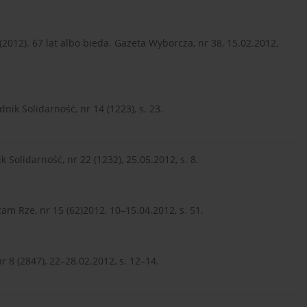
 (2012). 67 lat albo bieda. Gazeta Wyborcza, nr 38, 15.02.2012,
nik Solidarność, nr 14 (1223), s. 23.
 Solidarność, nr 22 (1232), 25.05.2012, s. 8.
am Rze, nr 15 (62)2012, 10–15.04.2012, s. 51.
 nr 8 (2847), 22–28.02.2012, s. 12–14.