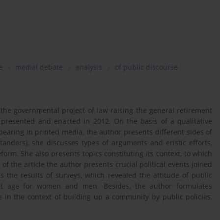
e
medial debate
analysis
of public discourse
 the governmental project of law raising the general retirement
presented and enacted in 2012. On the basis of a qualitative
earing in printed media, the author presents different sides of
anders), she discusses types of arguments and eristic efforts,
rm. She also presents topics constituting its context, to which
t of the article the author presents crucial political events joined
s the results of surveys, which revealed the attitude of public
ent age for women and men. Besides, the author formulates
 in the context of building up a community by public policies,