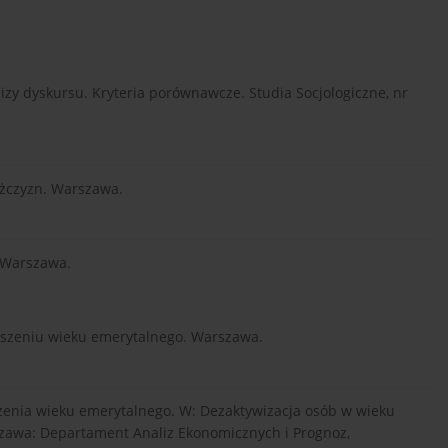
lizy dyskursu. Kryteria porównawcze. Studia Socjologiczne, nr
ężczyzn. Warszawa.
. Warszawa.
ższeniu wieku emerytalnego. Warszawa.
oszenia wieku emerytalnego. W: Dezaktywizacja osób w wieku
szawa: Departament Analiz Ekonomicznych i Prognoz,