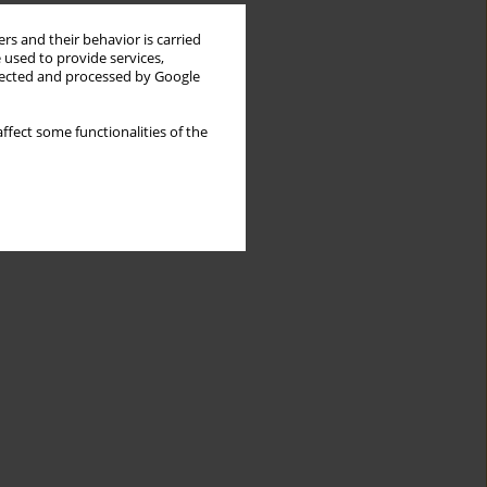
rs and their behavior is carried
 used to provide services,
llected and processed by Google
ffect some functionalities of the