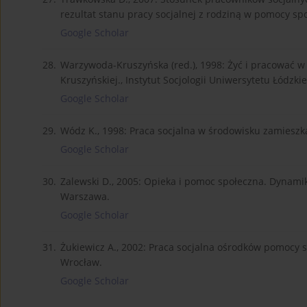
rezultat stanu pracy socjalnej z rodziną w pomocy s
Google Scholar
28.
Warzywoda-Kruszyńska (red.), 1998: Żyć i pracować w
Kruszyńskiej., Instytut Socjologii Uniwersytetu Łódzkie
Google Scholar
29.
Wódz K., 1998: Praca socjalna w środowisku zamieszkani
Google Scholar
30.
Zalewski D., 2005: Opieka i pomoc społeczna. Dynami
Warszawa.
Google Scholar
31.
Żukiewicz A., 2002: Praca socjalna ośrodków pomocy
Wrocław.
Google Scholar