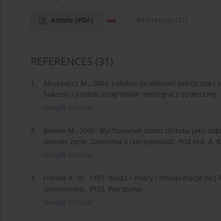
Article
(PDF)
References
(31)
REFERENCES
(31)
1.
Abucewicz M., 2004: Lokalna działalność polityczna i 
Sukcesy i porażki programów reintegracji społecznej. 
Google Scholar
2.
Bieńko M., 2006: Wychowanek domu dziecka jako odbio
dorosłe życie. Założenia a rzeczywistość. Pod red. A.
Google Scholar
3.
Frieske K. W., 1997: Bieda – miary i interpretacje [w:]
Golinowskiej. IPiSS, Warszawa.
Google Scholar