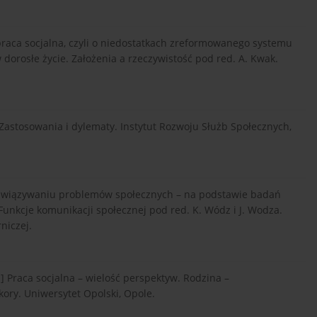
raca socjalna, czyli o niedostatkach zreformowanego systemu
 dorosłe życie. Założenia a rzeczywistość pod red. A. Kwak.
. Zastosowania i dylematy. Instytut Rozwoju Służb Społecznych,
ozwiązywaniu problemów społecznych – na podstawie badań
unkcje komunikacji społecznej pod red. K. Wódz i J. Wodza.
niczej.
 Praca socjalna – wielość perspektyw. Rodzina –
ikory. Uniwersytet Opolski, Opole.